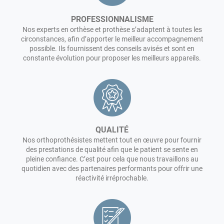
épaule, doigts...) de différents types : esthétiques,
mécaniques, fonctionnelles, myoélectriques.
PROFESSIONNALISME
Nos experts en orthèse et prothèse s’adaptent à toutes les
circonstances, afin d’apporter le meilleur accompagnement
Tous nos appareils orthopédiques sont entièrement
possible. Ils fournissent des conseils avisés et sont en
personnalisables.
constante évolution pour proposer les meilleurs appareils.
QUALITÉ
Nos orthoprothésistes mettent tout en œuvre pour fournir
des prestations de qualité afin que le patient se sente en
pleine confiance. C’est pour cela que nous travaillons au
quotidien avec des partenaires performants pour offrir une
réactivité irréprochable.