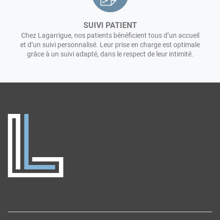
SUIVI PATIENT
Chez Lagarrigue, nos patients bénéficient tous d’un accueil
et d’un suivi personnalisé. Leur prise en charge est optimale
grâce à un suivi adapté, dans le respect de leur intimité.