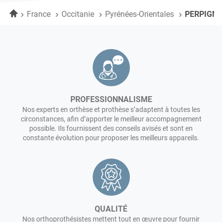
PERPIGNAN
vente
Accueil
France
Occitanie
Pyrénées-Orientales
PERPIGN
Lagarrigue
PERPIGNAN
PROFESSIONNALISME
Nos experts en orthèse et prothèse s’adaptent à toutes les
circonstances, afin d’apporter le meilleur accompagnement
possible. Ils fournissent des conseils avisés et sont en
constante évolution pour proposer les meilleurs appareils.
QUALITÉ
Nos orthoprothésistes mettent tout en œuvre pour fournir